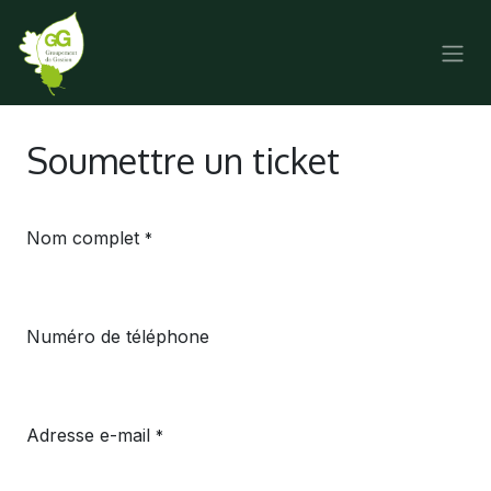
SE RENDRE AU CONTENU
Soumettre un ticket
Nom complet
*
Numéro de téléphone
Adresse e-mail
*