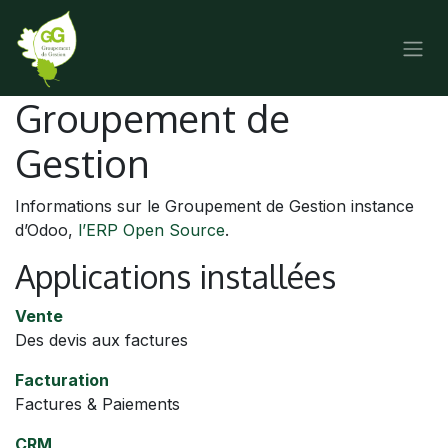
SE RENDRE AU CONTENU
Groupement de
Gestion
Informations sur le Groupement de Gestion instance
d’Odoo,
l’ERP Open Source
.
Applications installées
Vente
Des devis aux factures
Facturation
Factures & Paiements
CRM